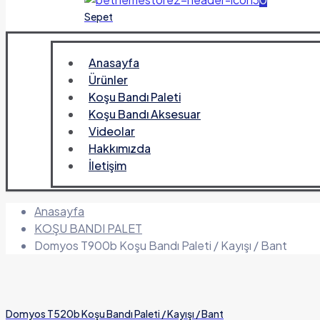
Sepet
Anasayfa
Ürünler
Koşu Bandı Paleti
Koşu Bandı Aksesuar
Videolar
Hakkımızda
İletişim
Anasayfa
KOŞU BANDI PALET
Domyos T900b Koşu Bandı Paleti / Kayışı / Bant
Domyos T520b Koşu Bandı Paleti / Kayışı / Bant