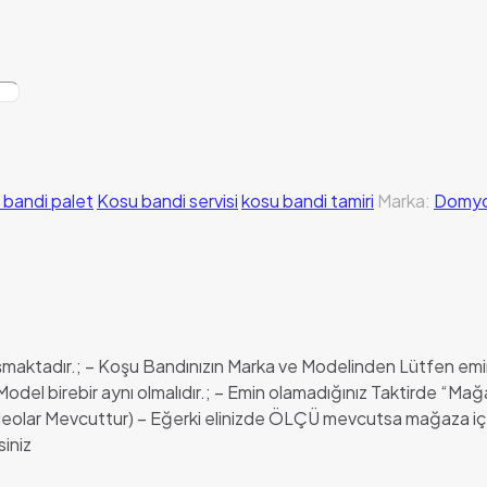
 bandi palet
Kosu bandi servisi
kosu bandi tamiri
Marka:
Domy
luşmaktadır.; – Koşu Bandınızın Marka ve Modelinden Lütfen emi
odel birebir aynı olmalıdır.; – Emin olamadığınız Taktirde “
Videolar Mevcuttur) – Eğerki elinizde ÖLÇÜ mevcutsa mağaza iç
siniz