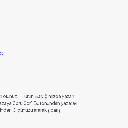
os
n olunuz.; – Ürün Başlığımızda yazan
Mağazaya Soru Sor” Butonundan yazarak
inden Ölçünüzu ararak şiparış