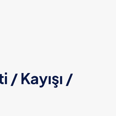
/ Kayışı /