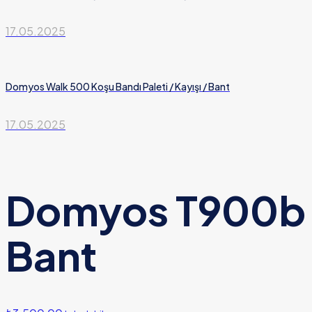
17.05.2025
Domyos Walk 500 Koşu Bandı Paleti / Kayışı / Bant
17.05.2025
Domyos T900b Ko
Bant