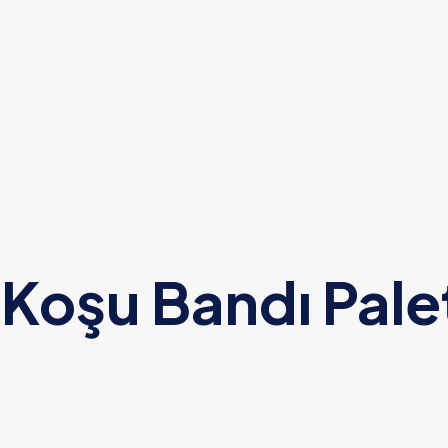
şu Bandı Paleti 