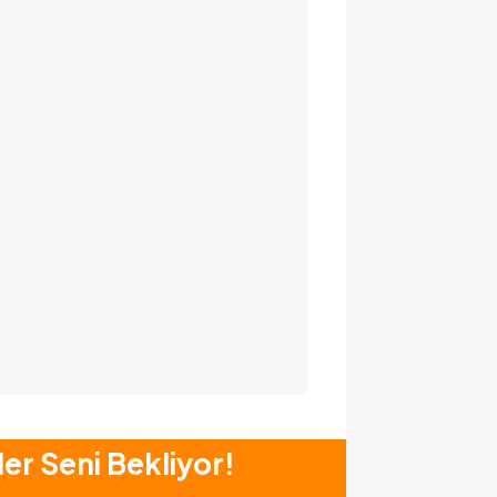
ler Seni Bekliyor!