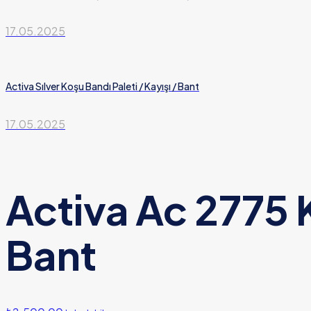
17.05.2025
Activa Sılver Koşu Bandı Paleti / Kayışı / Bant
17.05.2025
Activa Ac 2775 K
Bant