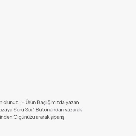
n olunuz.; – Ürün Başlığımızda yazan
Mağazaya Soru Sor” Butonundan yazarak
inden Ölçünüzu ararak şiparış