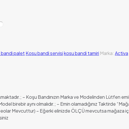
 bandi palet
Kosu bandi servisi
kosu bandi tamiri
Marka:
Activa
luşmaktadır.; – Koşu Bandınızın Marka ve Modelinden Lütfen emi
odel birebir aynı olmalıdır.; – Emin olamadığınız Taktirde “
Videolar Mevcuttur) – Eğerki elinizde ÖLÇÜ mevcutsa mağaza iç
siniz