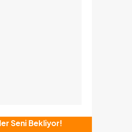
ler Seni Bekliyor!