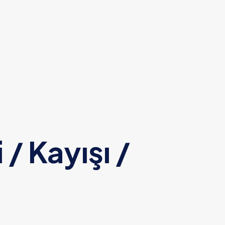
/ Kayışı /