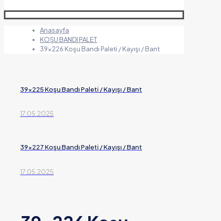
Anasayfa
KOŞU BANDI PALET
39×226 Koşu Bandı Paleti / Kayışı / Bant
39×225 Koşu Bandı Paleti / Kayışı / Bant
17.05.2025
39×227 Koşu Bandı Paleti / Kayışı / Bant
17.05.2025