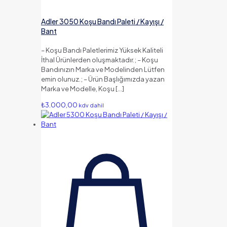
Adler 3050 Koşu Bandı Paleti / Kayışı /
Bant
– Koşu Bandı Paletlerimiz Yüksek Kaliteli
İthal Ürünlerden oluşmaktadır.; – Koşu
Bandınızın Marka ve Modelinden Lütfen
emin olunuz.; – Ürün Başlığımızda yazan
Marka ve Modelle, Koşu
[…]
₺
3.000,00
kdv dahil