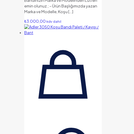
Bandınızın Marka ve Modelinden Lütfen
emin olunuz.; – Ürün Başlığımızda yazan
Marka ve Modelle, Koşu
[…]
₺
3.000,00
kdv dahil