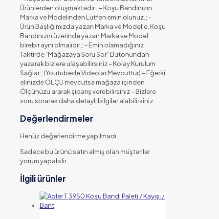
Ürünlerden oluşmaktadır.; – Koşu Bandınızın
Marka ve Modelinden Lütfen emin olunuz.; –
Ürün Başlığımızda yazan Marka ve Modelle, Koşu
Bandınızın üzerinde yazan Marka ve Model
birebir aynı olmalıdır.; – Emin olamadığınız
Taktirde “Mağazaya Soru Sor” Butonundan
yazarak bizlere ulaşabilirsiniz – Kolay Kurulum
Sağlar.; (Youtubede Videolar Mevcuttur) – Eğerki
elinizde ÖLÇÜ mevcutsa mağaza içinden
Ölçünüzu ararak şiparış verebilirsiniz – Bizlere
soru sorarak daha detaylı bilgiler alabilirsiniz
Değerlendirmeler
Henüz değerlendirme yapılmadı.
Sadece bu ürünü satın almış olan müşteriler
yorum yapabilir.
İlgili ürünler