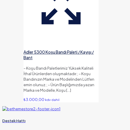
Adler 5300 Koşu Bandı Paleti / Kayışı /
Bant
– Koşu Bandı Paletlerimiz Yüksek Kaliteli
İthal Ürünlerden oluşmaktadır.; – Koşu
Bandınızın Marka ve Modelinden Lütfen
emin olunuz.; – Ürün Başlığımızda yazan
Marka ve Modelle, Koşu
[…]
₺
3.000,00
kdv dahil
Destek Hattı