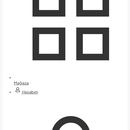
Mağaza
Hesabım