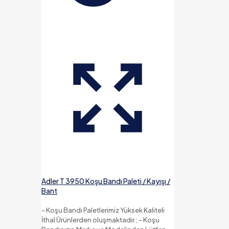
Adler T 3950 Koşu Bandı Paleti / Kayışı /
Bant
– Koşu Bandı Paletlerimiz Yüksek Kaliteli
İthal Ürünlerden oluşmaktadır.; – Koşu