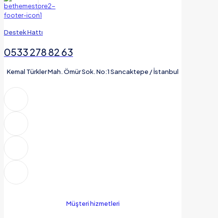
Destek Hattı
0533 278 82 63
Kemal Türkler Mah. Ömür Sok. No:1 Sancaktepe / İstanbul
Müşteri hizmetleri