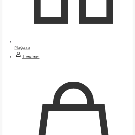
Mağaza
Hesabım