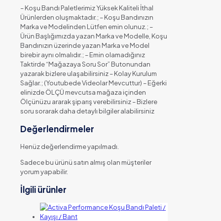
– Koşu Bandı Paletlerimiz Yüksek Kaliteli İthal
Ürünlerden oluşmaktadır.; – Koşu Bandınızın
Marka ve Modelinden Lütfen emin olunuz.; –
Ürün Başlığımızda yazan Marka ve Modelle, Koşu
Bandınızın üzerinde yazan Marka ve Model
birebir aynı olmalıdır.; – Emin olamadığınız
Taktirde “Mağazaya Soru Sor” Butonundan
yazarak bizlere ulaşabilirsiniz – Kolay Kurulum
Sağlar.; (Youtubede Videolar Mevcuttur) – Eğerki
elinizde ÖLÇÜ mevcutsa mağaza içinden
Ölçünüzu ararak şiparış verebilirsiniz – Bizlere
soru sorarak daha detaylı bilgiler alabilirsiniz
Değerlendirmeler
Henüz değerlendirme yapılmadı.
Sadece bu ürünü satın almış olan müşteriler
yorum yapabilir.
İlgili ürünler