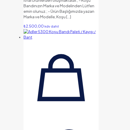
İthal Ürünlerden oluşmaktadır.; – Koşu
Bandınızın Marka ve Modelinden Lütfen
emin olunuz.; – Ürün Başlığımızda yazan
Marka ve Modelle, Koşu
[…]
₺
2.500,00
kdv dahil