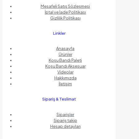
Mesafeli Satış Sözleşmesi
İptal ve İade Politikası
Gizlilik Politikası
Linkler
Anasayfa
Ürünler
Koşu Bandı Paleti
Koşu Bandı Aksesuar
Videolar
Hakkımızda
İletişim
Sipariş & Teslimat
Siparişler
Sipariş takip
Hesap detayları