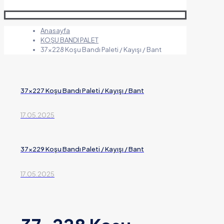
Anasayfa
KOŞU BANDI PALET
37×228 Koşu Bandı Paleti / Kayışı / Bant
37×227 Koşu Bandı Paleti / Kayışı / Bant
17.05.2025
37×229 Koşu Bandı Paleti / Kayışı / Bant
17.05.2025