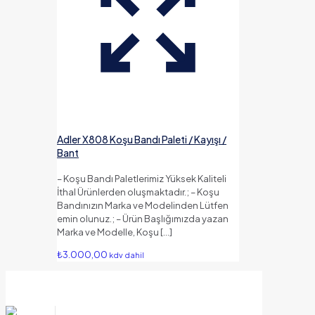
Adler X808 Koşu Bandı Paleti / Kayışı /
Bant
– Koşu Bandı Paletlerimiz Yüksek Kaliteli
İthal Ürünlerden oluşmaktadır.; – Koşu
Bandınızın Marka ve Modelinden Lütfen
emin olunuz.; – Ürün Başlığımızda yazan
Marka ve Modelle, Koşu
[…]
₺
3.000,00
kdv dahil