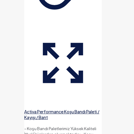
Activa Performance Koşu Bandı Paleti /
Kayışı / Bant
– Koşu Bandı Paletlerimiz Yüksek Kaliteli