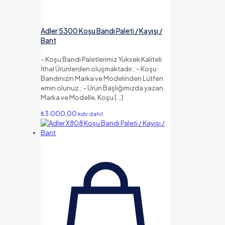
Adler 5300 Koşu Bandı Paleti / Kayışı /
Bant
– Koşu Bandı Paletlerimiz Yüksek Kaliteli
İthal Ürünlerden oluşmaktadır.; – Koşu
Bandınızın Marka ve Modelinden Lütfen
emin olunuz.; – Ürün Başlığımızda yazan
Marka ve Modelle, Koşu
[…]
₺
3.000,00
kdv dahil