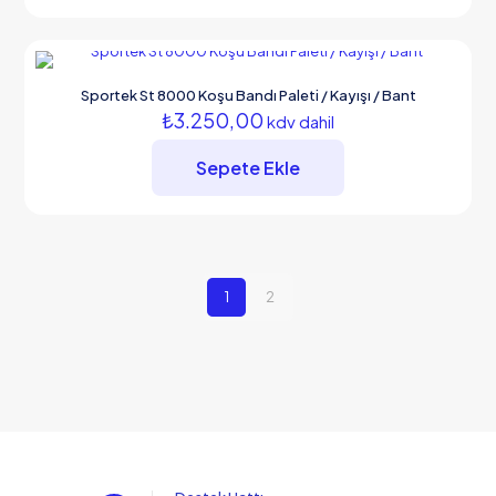
Sportek St 8000 Koşu Bandı Paleti / Kayışı / Bant
₺
3.250,00
kdv dahil
Sepete Ekle
1
2