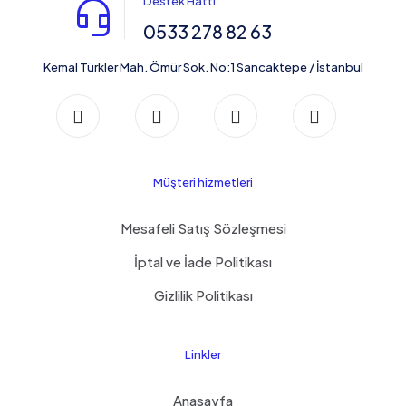
Destek Hattı
0533 278 82 63
Kemal Türkler Mah. Ömür Sok. No:1 Sancaktepe / İstanbul
Müşteri hizmetleri
Mesafeli Satış Sözleşmesi
İptal ve İade Politikası
Gizlilik Politikası
Linkler
Anasayfa