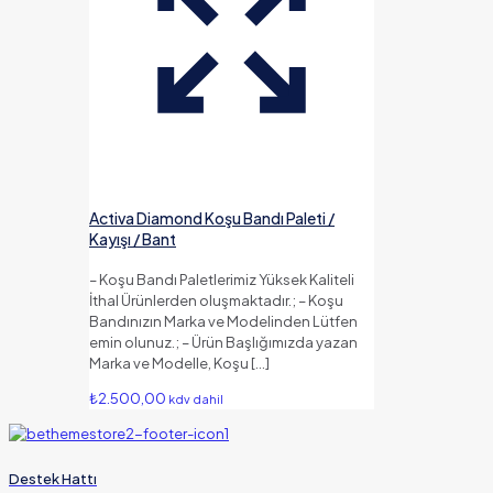
Activa Diamond Koşu Bandı Paleti /
Kayışı / Bant
– Koşu Bandı Paletlerimiz Yüksek Kaliteli
İthal Ürünlerden oluşmaktadır.; – Koşu
Bandınızın Marka ve Modelinden Lütfen
emin olunuz.; – Ürün Başlığımızda yazan
Marka ve Modelle, Koşu
[…]
₺
2.500,00
kdv dahil
Destek Hattı