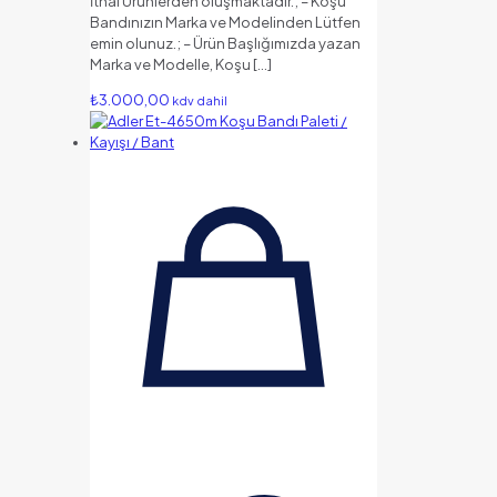
İthal Ürünlerden oluşmaktadır.; – Koşu
Bandınızın Marka ve Modelinden Lütfen
emin olunuz.; – Ürün Başlığımızda yazan
Marka ve Modelle, Koşu
[…]
₺
3.000,00
kdv dahil