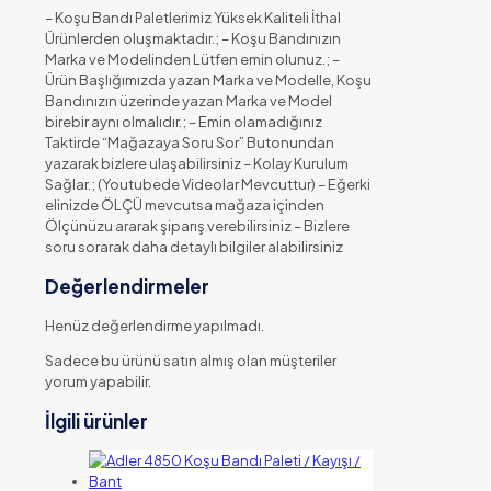
– Koşu Bandı Paletlerimiz Yüksek Kaliteli İthal
Ürünlerden oluşmaktadır.; – Koşu Bandınızın
Marka ve Modelinden Lütfen emin olunuz.; –
Ürün Başlığımızda yazan Marka ve Modelle, Koşu
Bandınızın üzerinde yazan Marka ve Model
birebir aynı olmalıdır.; – Emin olamadığınız
Taktirde “Mağazaya Soru Sor” Butonundan
yazarak bizlere ulaşabilirsiniz – Kolay Kurulum
Sağlar.; (Youtubede Videolar Mevcuttur) – Eğerki
elinizde ÖLÇÜ mevcutsa mağaza içinden
Ölçünüzu ararak şiparış verebilirsiniz – Bizlere
soru sorarak daha detaylı bilgiler alabilirsiniz
Değerlendirmeler
Henüz değerlendirme yapılmadı.
Sadece bu ürünü satın almış olan müşteriler
yorum yapabilir.
İlgili ürünler