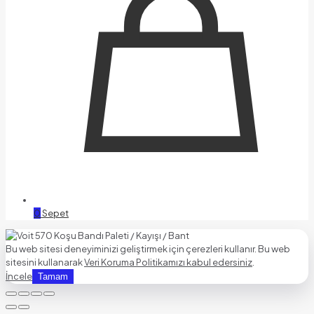
0
Sepet
Bu web sitesi deneyiminizi geliştirmek için çerezleri kullanır. Bu web
sitesini kullanarak
Veri Koruma Politikamızı kabul edersiniz
.
İncele
Tamam