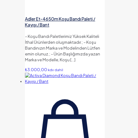
Adler Et-4650m Koşu Bandı Paleti /
Kayışı / Bant
– Koşu Bandı Paletlerimiz Yüksek Kaliteli
İthal Ürünlerden oluşmaktadır.; – Koşu
Bandınızın Marka ve Modelinden Lütfen
emin olunuz.; – Ürün Başlığımızda yazan
Marka ve Modelle, Koşu
[…]
₺
3.000,00
kdv dahil