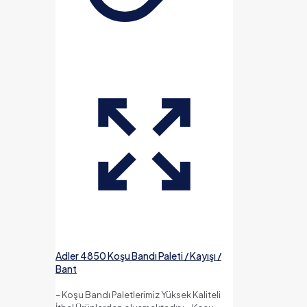
Adler 4850 Koşu Bandı Paleti / Kayışı /
Bant
– Koşu Bandı Paletlerimiz Yüksek Kaliteli