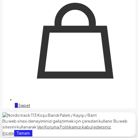
0
Sepet
Bu web sitesi deneyiminizi geliştirmek için çerezleri kullanır. Bu web
sitesini kullanarak
Veri Koruma Politikamızı kabul edersiniz
.
İncele
Tamam