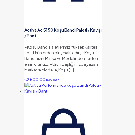
Activa Ac 5150 Koşu Bandı Paleti / Kayışı
/ Bant
– Koşu Bandı Paletlerimiz Yüksek Kaliteli
İthal Ürünlerden oluşmaktadır.; – Koşu
Bandınızın Marka ve Modelinden Lütfen
emin olunuz.; – Ürün Başlığımızda yazan
Marka ve Modelle, Koşu
[…]
₺
2.500,00
kdv dahil