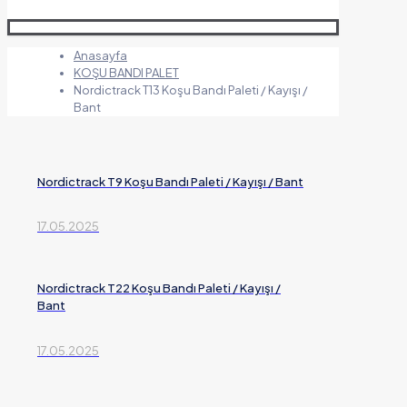
Anasayfa
KOŞU BANDI PALET
Nordictrack T13 Koşu Bandı Paleti / Kayışı /
Bant
Nordictrack T9 Koşu Bandı Paleti / Kayışı / Bant
17.05.2025
Nordictrack T22 Koşu Bandı Paleti / Kayışı /
Bant
17.05.2025