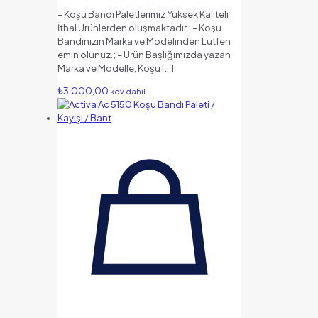
– Koşu Bandı Paletlerimiz Yüksek Kaliteli
İthal Ürünlerden oluşmaktadır.; – Koşu
Bandınızın Marka ve Modelinden Lütfen
emin olunuz.; – Ürün Başlığımızda yazan
Marka ve Modelle, Koşu
[…]
₺
3.000,00
kdv dahil