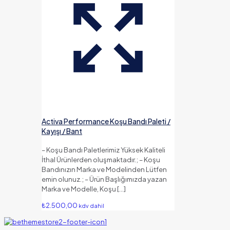
Activa Performance Koşu Bandı Paleti /
Kayışı / Bant
– Koşu Bandı Paletlerimiz Yüksek Kaliteli
İthal Ürünlerden oluşmaktadır.; – Koşu
Bandınızın Marka ve Modelinden Lütfen
emin olunuz.; – Ürün Başlığımızda yazan
Marka ve Modelle, Koşu
[…]
₺
2.500,00
kdv dahil