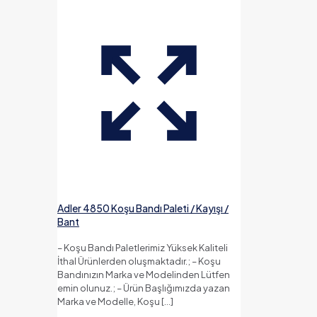
Adler 4850 Koşu Bandı Paleti / Kayışı /
Bant
– Koşu Bandı Paletlerimiz Yüksek Kaliteli
İthal Ürünlerden oluşmaktadır.; – Koşu
Bandınızın Marka ve Modelinden Lütfen
emin olunuz.; – Ürün Başlığımızda yazan
Marka ve Modelle, Koşu
[…]