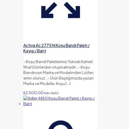
Activa Ac 2775 N Koşu Bandı Paleti /
Kayışı / Bant
– Koşu Bandı Paletlerimiz Yüksek Kaliteli
İthal Ürünlerden oluşmaktadır.; – Koşu
Bandınızın Marka ve Modelinden Lütfen
emin olunuz.; – Ürün Başlığımızda yazan
Marka ve Modelle, Koşu
[…]
₺
2.500,00
kdv dahil