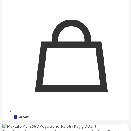
0
Sepet