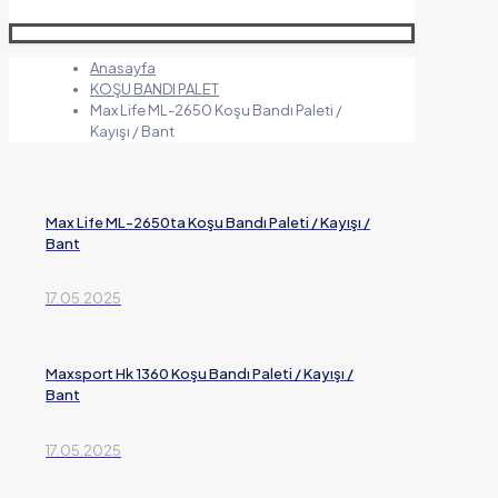
Anasayfa
KOŞU BANDI PALET
Max Life ML-2650 Koşu Bandı Paleti /
Kayışı / Bant
Max Life ML-2650ta Koşu Bandı Paleti / Kayışı /
Bant
17.05.2025
Maxsport Hk 1360 Koşu Bandı Paleti / Kayışı /
Bant
17.05.2025