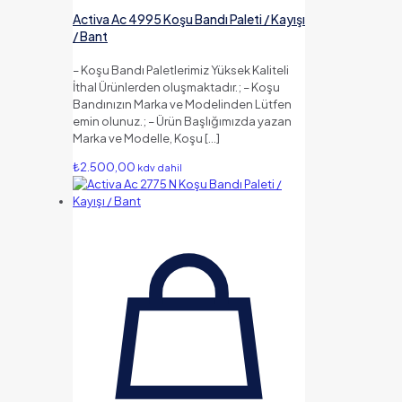
Activa Ac 4995 Koşu Bandı Paleti / Kayışı
/ Bant
– Koşu Bandı Paletlerimiz Yüksek Kaliteli
İthal Ürünlerden oluşmaktadır.; – Koşu
Bandınızın Marka ve Modelinden Lütfen
emin olunuz.; – Ürün Başlığımızda yazan
Marka ve Modelle, Koşu
[…]
₺
2.500,00
kdv dahil