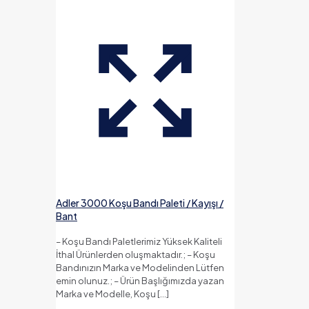
Adler 3000 Koşu Bandı Paleti / Kayışı /
Bant
– Koşu Bandı Paletlerimiz Yüksek Kaliteli
İthal Ürünlerden oluşmaktadır.; – Koşu
Bandınızın Marka ve Modelinden Lütfen
emin olunuz.; – Ürün Başlığımızda yazan
Marka ve Modelle, Koşu
[…]