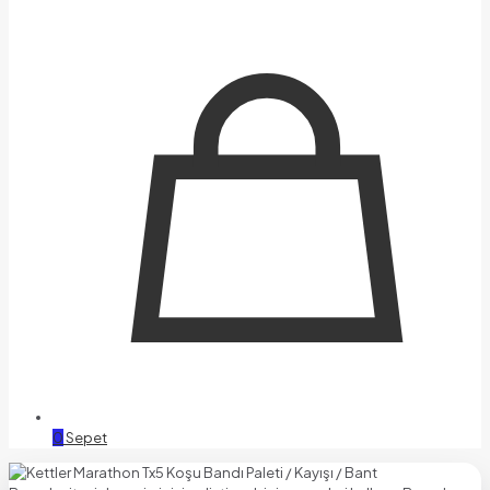
0
Sepet