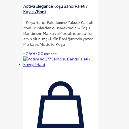
Activa Elegance Koşu Bandı Paleti /
Kayışı / Bant
– Koşu Bandı Paletlerimiz Yüksek Kaliteli
İthal Ürünlerden oluşmaktadır.; – Koşu
Bandınızın Marka ve Modelinden Lütfen
emin olunuz.; – Ürün Başlığımızda yazan
Marka ve Modelle, Koşu
[…]
₺
2.500,00
kdv dahil