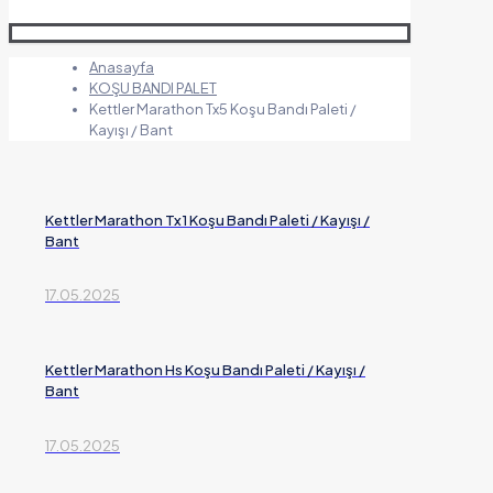
Anasayfa
KOŞU BANDI PALET
Kettler Marathon Tx5 Koşu Bandı Paleti /
Kayışı / Bant
Kettler Marathon Tx1 Koşu Bandı Paleti / Kayışı /
Bant
17.05.2025
Kettler Marathon Hs Koşu Bandı Paleti / Kayışı /
Bant
17.05.2025