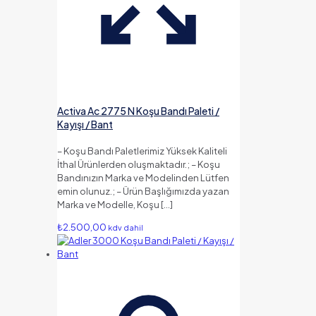
Activa Ac 2775 N Koşu Bandı Paleti /
Kayışı / Bant
– Koşu Bandı Paletlerimiz Yüksek Kaliteli
İthal Ürünlerden oluşmaktadır.; – Koşu
Bandınızın Marka ve Modelinden Lütfen
emin olunuz.; – Ürün Başlığımızda yazan
Marka ve Modelle, Koşu
[…]
₺
2.500,00
kdv dahil