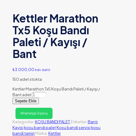
Kettler Marathon
Tx5 Koşu Bandı
Paleti / Kayışı /
Bant
₺
3.000,00
kdv dahil
150 adet stokta
Kettler Marathon Tx5 Koşu Bandı Paleti / Kayışı /
Bant adet
Sepete Ekle
WhatsApp Sipariş
Kategoriler:
KOŞU BANDI PALET
Etiketler:
Bantı
Kayisi
kosu bandi palet
Kosu bandi servisi
kosu
bandi tamiri
Marka:
Kettler