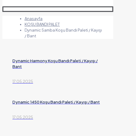
Anasayfa
KOŞU BANDI PALET
Dynamic Samba Koşu Bandı Paleti / Kayışı
/ Bant
Dynamic Harmony Koşu Bandı Paleti / Kayışı /
Bant
17.05.2025
Dynamic 1450 Koşu Bandı Paleti / Kayışı / Bant
17.05.2025