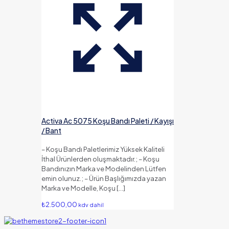
Activa Ac 5075 Koşu Bandı Paleti / Kayışı
/ Bant
– Koşu Bandı Paletlerimiz Yüksek Kaliteli
İthal Ürünlerden oluşmaktadır.; – Koşu
Bandınızın Marka ve Modelinden Lütfen
emin olunuz.; – Ürün Başlığımızda yazan
Marka ve Modelle, Koşu
[…]
₺
2.500,00
kdv dahil