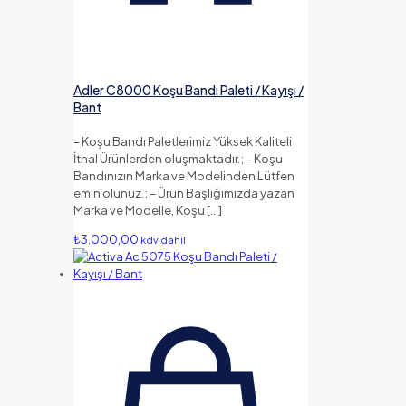
Adler C8000 Koşu Bandı Paleti / Kayışı /
Bant
– Koşu Bandı Paletlerimiz Yüksek Kaliteli
İthal Ürünlerden oluşmaktadır.; – Koşu
Bandınızın Marka ve Modelinden Lütfen
emin olunuz.; – Ürün Başlığımızda yazan
Marka ve Modelle, Koşu
[…]
₺
3.000,00
kdv dahil