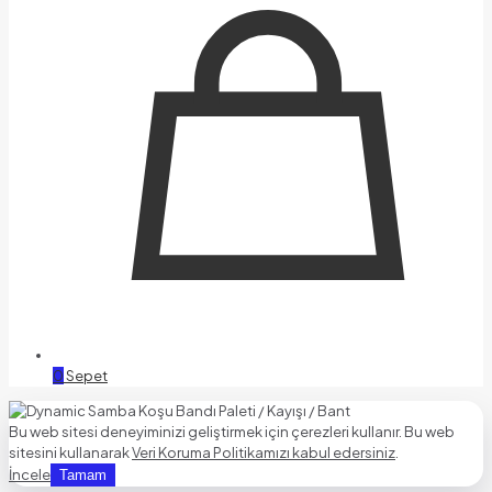
0
Sepet
Bu web sitesi deneyiminizi geliştirmek için çerezleri kullanır. Bu web
sitesini kullanarak
Veri Koruma Politikamızı kabul edersiniz
.
İncele
Tamam