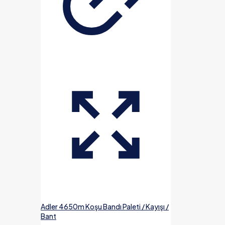
Adler 4650m Koşu Bandı Paleti / Kayışı /
Bant