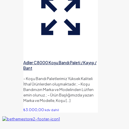
Adler C8000 Koşu Bandı Paleti / Kayışı /
Bant
– Koşu Bandı Paletlerimiz Yüksek Kaliteli
İthal Ürünlerden oluşmaktadır.; – Koşu
Bandınızın Marka ve Modelinden Lütfen
emin olunuz.; – Ürün Başlığımızda yazan
Marka ve Modelle, Koşu
[…]
₺
3.000,00
kdv dahil