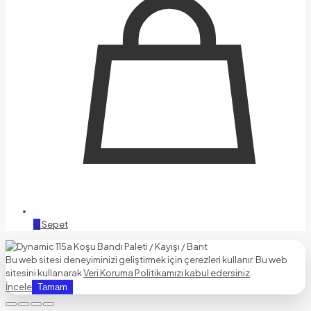
0
Sepet
Bu web sitesi deneyiminizi geliştirmek için çerezleri kullanır. Bu web
sitesini kullanarak
Veri Koruma Politikamızı kabul edersiniz
.
İncele
Tamam