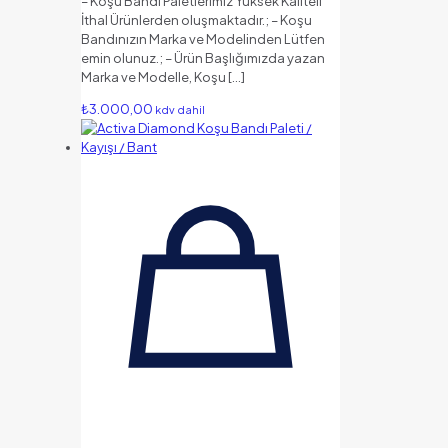
– Koşu Bandı Paletlerimiz Yüksek Kaliteli
İthal Ürünlerden oluşmaktadır.; – Koşu
Bandınızın Marka ve Modelinden Lütfen
emin olunuz.; – Ürün Başlığımızda yazan
Marka ve Modelle, Koşu
[…]
₺
3.000,00
kdv dahil