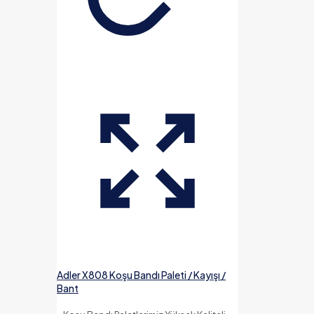
Adler X808 Koşu Bandı Paleti / Kayışı /
Bant