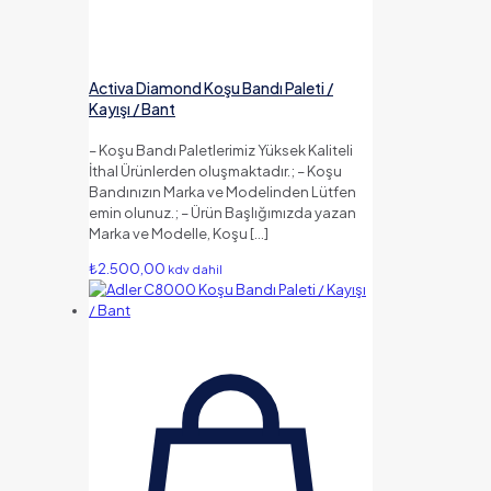
Activa Diamond Koşu Bandı Paleti /
Kayışı / Bant
– Koşu Bandı Paletlerimiz Yüksek Kaliteli
İthal Ürünlerden oluşmaktadır.; – Koşu
Bandınızın Marka ve Modelinden Lütfen
emin olunuz.; – Ürün Başlığımızda yazan
Marka ve Modelle, Koşu
[…]
₺
2.500,00
kdv dahil