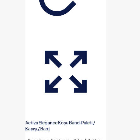
Activa Elegance Koşu Bandı Paleti /
Kayışı / Bant