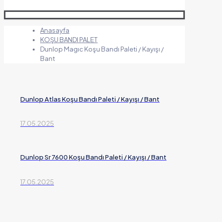
Anasayfa
KOŞU BANDI PALET
Dunlop Magıc Koşu Bandı Paleti / Kayışı /
Bant
Dunlop Atlas Koşu Bandı Paleti / Kayışı / Bant
17.05.2025
Dunlop Sr 7600 Koşu Bandı Paleti / Kayışı / Bant
17.05.2025