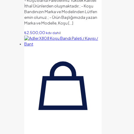
– Koşu Bandı Paletlerimiz Yüksek Kaliteli
İthal Ürünlerden oluşmaktadır.; – Koşu
Bandınızın Marka ve Modelinden Lütfen
emin olunuz.; – Ürün Başlığımızda yazan
Marka ve Modelle, Koşu
[…]
₺
2.500,00
kdv dahil