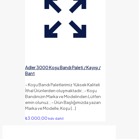
Adler 3000 Koşu Bandı Paleti / Kayışı /
Bant
– Koşu Bandı Paletlerimiz Yüksek Kaliteli
İthal Ürünlerden oluşmaktadır.; – Koşu
Bandınızın Marka ve Modelinden Lütfen
emin olunuz.; – Ürün Başlığımızda yazan
Marka ve Modelle, Koşu
[…]
₺
3.000,00
kdv dahil