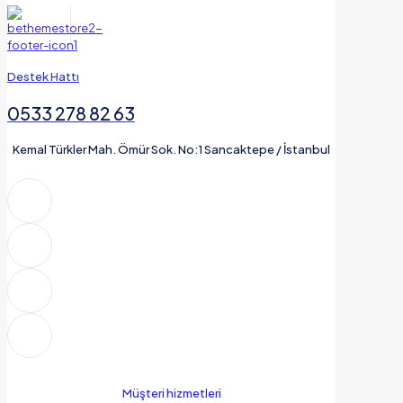
Destek Hattı
0533 278 82 63
Kemal Türkler Mah. Ömür Sok. No:1 Sancaktepe / İstanbul
Müşteri hizmetleri