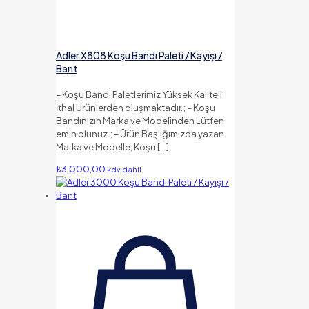
Adler X808 Koşu Bandı Paleti / Kayışı /
Bant
– Koşu Bandı Paletlerimiz Yüksek Kaliteli
İthal Ürünlerden oluşmaktadır.; – Koşu
Bandınızın Marka ve Modelinden Lütfen
emin olunuz.; – Ürün Başlığımızda yazan
Marka ve Modelle, Koşu
[…]
₺
3.000,00
kdv dahil