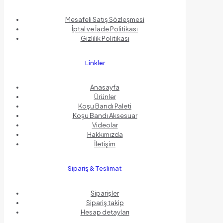
Mesafeli Satış Sözleşmesi
İptal ve İade Politikası
Gizlilik Politikası
Linkler
Anasayfa
Ürünler
Koşu Bandı Paleti
Koşu Bandı Aksesuar
Videolar
Hakkımızda
İletişim
Sipariş & Teslimat
Siparişler
Sipariş takip
Hesap detayları