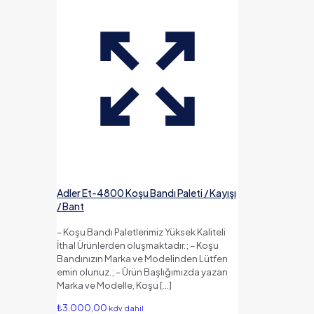
Adler Et-4800 Koşu Bandı Paleti / Kayışı
/ Bant
– Koşu Bandı Paletlerimiz Yüksek Kaliteli
İthal Ürünlerden oluşmaktadır.; – Koşu
Bandınızın Marka ve Modelinden Lütfen
emin olunuz.; – Ürün Başlığımızda yazan
Marka ve Modelle, Koşu
[…]
₺
3.000,00
kdv dahil