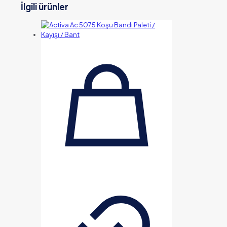
İlgili ürünler