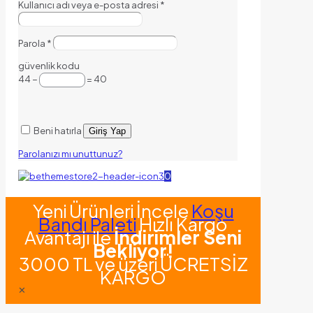
Kullanıcı adı veya e-posta adresi
*
Parola
*
güvenlik kodu
44 −
= 40
Beni hatırla
Giriş Yap
Parolanızı mı unuttunuz?
0
Yeni Ürünleri İncele
Koşu
Bandı Paleti
Hızlı Kargo
Avantajı ile
İndirimler Seni
Bekliyor!
3000 TL ve üzeri ÜCRETSİZ
KARGO
✕