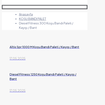
Anasayfa
KOŞU BANDI PALET
Diesel Fitness 300 Koşu Bandı Paleti /
Kayışı / Bant
Altis Spr 1000 M Koşu Bandı Paleti / Kayışı / Bant
17.05.2025
Diesel Fitness 1250 Koşu Bandı Paleti / Kayışı /
Bant
17.05.2025