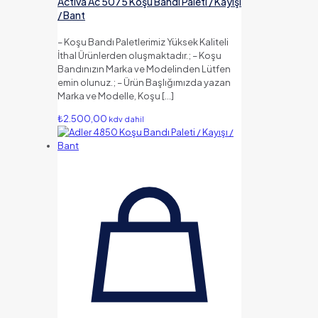
Activa Ac 5075 Koşu Bandı Paleti / Kayışı
/ Bant
– Koşu Bandı Paletlerimiz Yüksek Kaliteli
İthal Ürünlerden oluşmaktadır.; – Koşu
Bandınızın Marka ve Modelinden Lütfen
emin olunuz.; – Ürün Başlığımızda yazan
Marka ve Modelle, Koşu
[…]
₺
2.500,00
kdv dahil