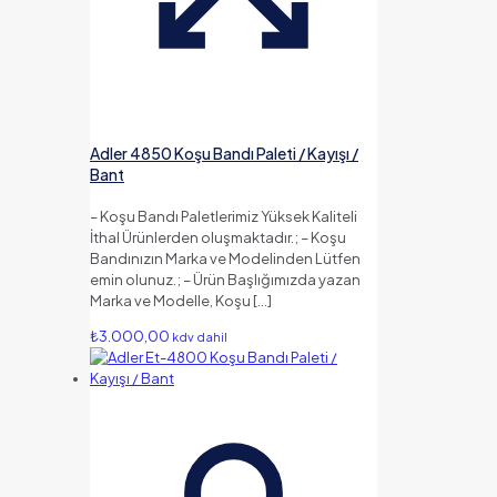
Adler 4850 Koşu Bandı Paleti / Kayışı /
Bant
– Koşu Bandı Paletlerimiz Yüksek Kaliteli
İthal Ürünlerden oluşmaktadır.; – Koşu
Bandınızın Marka ve Modelinden Lütfen
emin olunuz.; – Ürün Başlığımızda yazan
Marka ve Modelle, Koşu
[…]
₺
3.000,00
kdv dahil