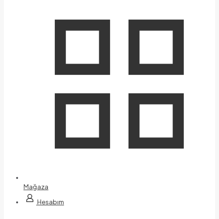
Mağaza
Hesabım