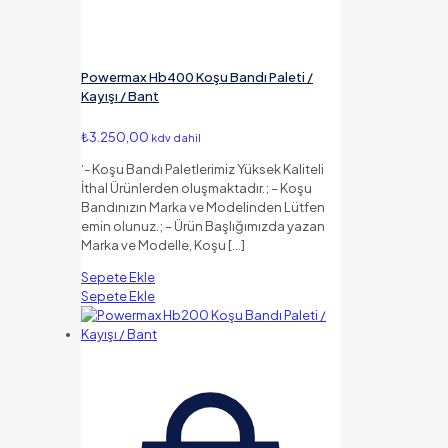
Powermax Hb400 Koşu Bandı Paleti /
Kayışı / Bant
₺
3.250,00
kdv dahil
‘- Koşu Bandı Paletlerimiz Yüksek Kaliteli
İthal Ürünlerden oluşmaktadır.; – Koşu
Bandınızın Marka ve Modelinden Lütfen
emin olunuz.; – Ürün Başlığımızda yazan
Marka ve Modelle, Koşu
[…]
Sepete Ekle
Sepete Ekle