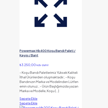
Powermax Hb400 Koşu Bandı Paleti /
Kayışı / Bant
₺
3.250,00
kdv dahil
– Koşu Bandı Paletlerimiz Yüksek Kaliteli
İthal Ürünlerden oluşmaktadır.; – Koşu
Bandınızın Marka ve Modelinden Lütfen
emin olunuz.; – Ürün Başlığımızda yazan
Marka ve Modelle, Koşu
[…]
Sepete Ekle
Sepete Ekle