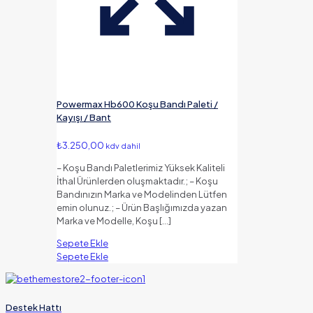
Powermax Hb600 Koşu Bandı Paleti /
Kayışı / Bant
₺
3.250,00
kdv dahil
– Koşu Bandı Paletlerimiz Yüksek Kaliteli
İthal Ürünlerden oluşmaktadır.; – Koşu
Bandınızın Marka ve Modelinden Lütfen
emin olunuz.; – Ürün Başlığımızda yazan
Marka ve Modelle, Koşu
[…]
Sepete Ekle
Sepete Ekle
Destek Hattı