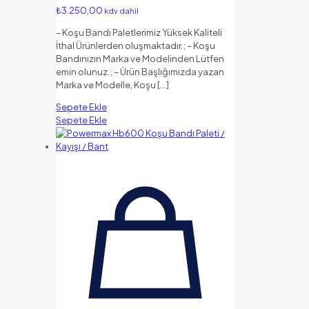
₺
3.250,00
kdv dahil
– Koşu Bandı Paletlerimiz Yüksek Kaliteli
İthal Ürünlerden oluşmaktadır.; – Koşu
Bandınızın Marka ve Modelinden Lütfen
emin olunuz.; – Ürün Başlığımızda yazan
Marka ve Modelle, Koşu
[…]
Sepete Ekle
Sepete Ekle