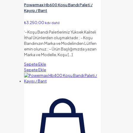
Powermax Hb600 Koşu Bandı Paleti /
Kayışı / Bant
₺
3.250,00
kdv dahil
‘- Koşu Bandı Paletlerimiz Yüksek Kaliteli
İthal Ürünlerden oluşmaktadır.; – Koşu
Bandınızın Marka ve Modelinden Lütfen
emin olunuz.; – Ürün Başlığımızda yazan
Marka ve Modelle, Koşu
[…]
Sepete Ekle
Sepete Ekle