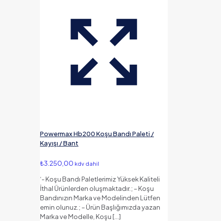
Powermax Hb200 Koşu Bandı Paleti /
Kayışı / Bant
₺
3.250,00
kdv dahil
‘- Koşu Bandı Paletlerimiz Yüksek Kaliteli
İthal Ürünlerden oluşmaktadır.; – Koşu
Bandınızın Marka ve Modelinden Lütfen
emin olunuz.; – Ürün Başlığımızda yazan
Marka ve Modelle, Koşu
[…]