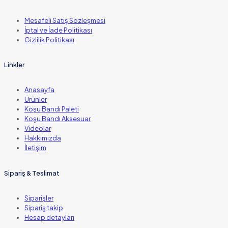
Mesafeli Satış Sözleşmesi
İptal ve İade Politikası
Gizlilik Politikası
Linkler
Anasayfa
Ürünler
Koşu Bandı Paleti
Koşu Bandı Aksesuar
Videolar
Hakkımızda
İletişim
Sipariş & Teslimat
Siparişler
Sipariş takip
Hesap detayları