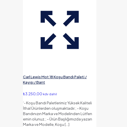
Carl Lewis Mot 18 Koşu Bandı Paleti /
Kayışı / Bant
₺
3.250,00
kdv dahil
‘- Koşu Bandı Paletlerimiz Yüksek Kaliteli
İthal Ürünlerden oluşmaktadır.; – Koşu
Bandınızın Marka ve Modelinden Lütfen
emin olunuz.; – Ürün Başlığımızda yazan
Marka ve Modelle, Koşu
[…]