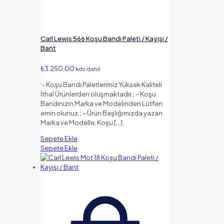
Carl Lewis 566 Koşu Bandı Paleti / Kayışı /
Bant
₺
3.250,00
kdv dahil
‘- Koşu Bandı Paletlerimiz Yüksek Kaliteli
İthal Ürünlerden oluşmaktadır.; – Koşu
Bandınızın Marka ve Modelinden Lütfen
emin olunuz.; – Ürün Başlığımızda yazan
Marka ve Modelle, Koşu
[…]
Sepete Ekle
Sepete Ekle